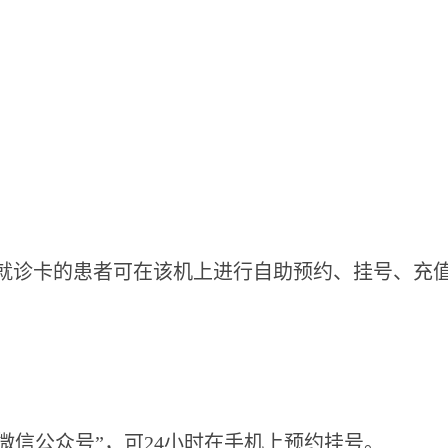
有就诊卡的患者可在该机上进行自助预约、挂号、充
微信公众号”，可24小时在手机上预约挂号。