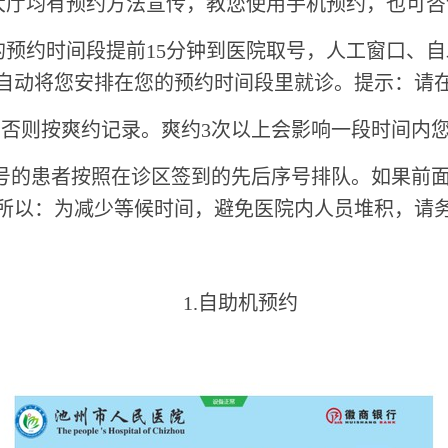
层大厅均有预约方法宣传，教您使用手机预约，也可
己的预约时间段提前15分钟到医院取号，人工窗口、
自动将您安排在您的预约时间段里就诊。提示：请
，否则按爽约记录。爽约3次以上会影响一段时间内
挂号的患者按照在诊区签到的先后序号排队。如果前
所以：为减少等候时间，避免医院内人员堆积，请
1.自助机预约