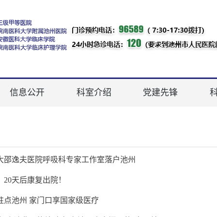
信息公开
科室介绍
党建先锋
大邵逸夫医院呼吸科专家工作室落户池州
，20天后康复出院！
驻点池州 家门口享国家级医疗