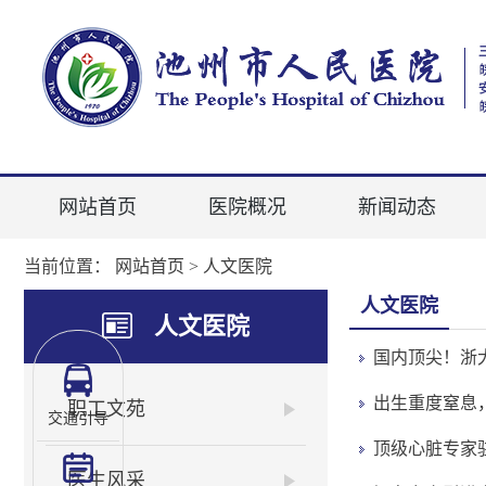
网站首页
医院概况
新闻动态
当前位置：
网站首页
>
人文医院
人文医院
人文医院
国内顶尖！浙
出生重度窒息
职工文苑
交通引导
顶级心脏专家
医生风采