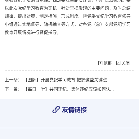
增强遵纪守法的自觉性。
四是
要注重制度建设，构建长效机制。要
以此次党纪学习教育为契机，针对查摆发现的主要问题，及时总结
规律，提出对策，制定措施，形成制度。院党委党纪学习教育领导
小组通过实地督导、随机抽查等方式，对各党（总）支部党纪学习
教育开展情况进行督促指导。
顶部
关闭
上一条：
【图解】开展党纪学习教育 把握这些关键点
下一条：
【每日一学】共同违纪、集体违纪应该如何认...