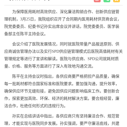
为保障医用耗材高效供应、深化廉洁购销合作、创新供应链管
理机制，3月25日，我院组织召开了合同期内医用耗材供货商会议，
院党委委员、纪委书记孙实出席会议并讲话，院党委委员、医学装
备部主任陈平主持会议。
会议介绍了医院发展情况，同时就医院带量产品报送原则、供
应商诚信管理办法以及实行SPD供应链管理模式后医院高值耗材有关
管理规定等进行了宣讲和解读。医院与供应商、SPD公司就耗材质
量、价格、服务等方面进行了深入有效地沟通交流。
陈平在主持会议时指出，各供应商要严格把控产品质量，确保
每一批耗材都符合国家标准和医院要求。要加强沟通，提升效率，
确保供应环节无缝衔接，避免因供应问题影响临床工作。要创新合
作，探索更加高效、环保、经济的耗材解决方案。要合规经营，廉
洁合作，杜绝任何形式的违规行为。
孙实在总结讲话中指出，各供应商只有坚持廉洁合作、规范管
理，才能实现与医院同步发展。孙实强调，要严守廉洁底线，共建