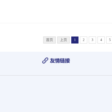
首页
上页
1
2
3
4
5