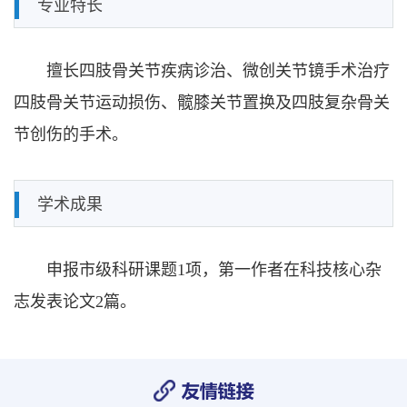
专业特长
擅长四肢骨关节疾病诊治、微创关节镜手术治疗
四肢骨关节运动损伤、髋膝关节置换及四肢复杂骨关
节创伤的手术。
学术成果
申报市级科研课题1项，第一作者在科技核心杂
志发表论文2篇。