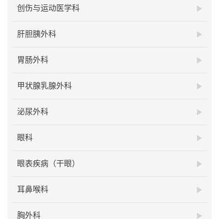
创伤与运动医学科
肝胆胰外科
胃肠外科
甲状腺乳腺外科
泌尿外科
眼科
眼表疾病（干眼）
耳鼻喉科
胸外科