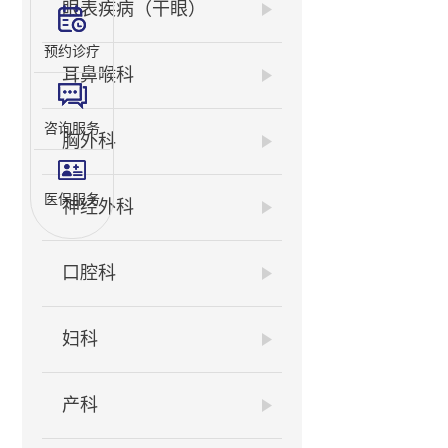
眼表疾病（干眼）
预约诊疗
耳鼻喉科
咨询服务
胸外科
医保服务
神经外科
口腔科
妇科
产科