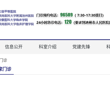
信息公开
科室介绍
党建先锋
门诊
家门诊