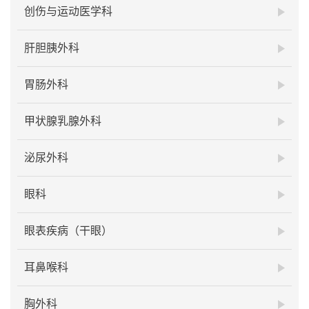
创伤与运动医学科
肝胆胰外科
胃肠外科
甲状腺乳腺外科
泌尿外科
眼科
眼表疾病（干眼）
耳鼻喉科
胸外科