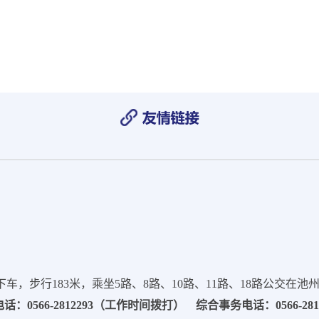
，步行183米，乘坐5路、8路、10路、11路、18路公交在池
：0566-2812293（工作时间拨打） 综合事务电话：0566-28