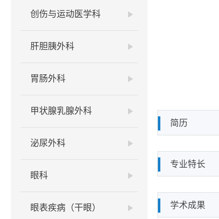
创伤与运动医学科
肝胆胰外科
胃肠外科
甲状腺乳腺外科
简历
泌尿外科
专业特长
眼科
学术成果
眼表疾病（干眼）