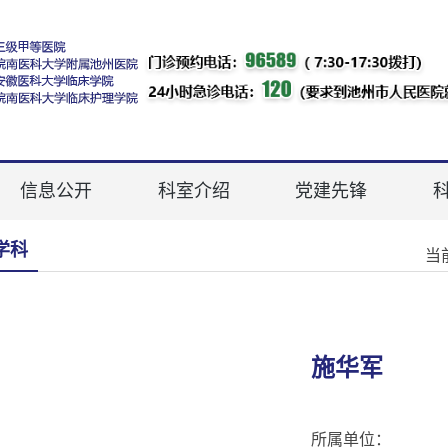
信息公开
科室介绍
党建先锋
学科
当
施华军
所属单位：