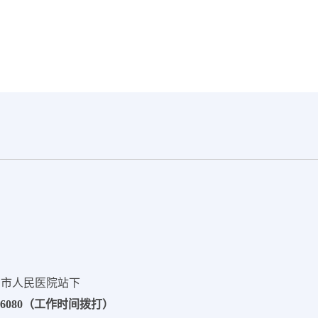
州市人民医院站下
16080（工作时间拨打）