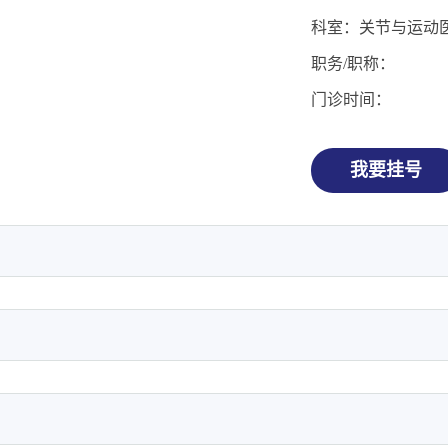
科室：关节与运动
职务/职称：
门诊时间：
我要挂号