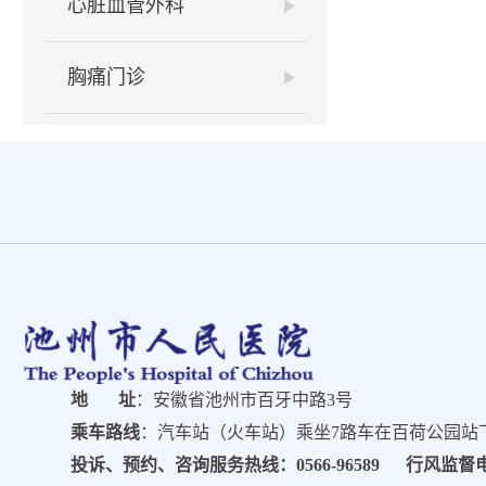
心脏血管外科
胸痛门诊
地 址
：安徽省池州市百牙中路3号
乘车路线
：汽车站（火车站）乘坐7路车在百荷公园站下车
投诉、预约、咨询服务热线：0566-96589 行风监督电话