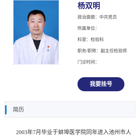
杨双明
政治面貌：中共党员
所属单位：
科室：检验科
职务/职称：副主任检验师
门诊时间：
我要挂号
简历
2003
年
7
月毕业于蚌埠医学院同年进入池州市人