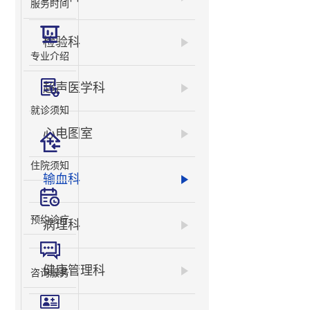
服务时间
检验科
专业介绍
超声医学科
就诊须知
心电图室
住院须知
输血科
预约诊疗
病理科
健康管理科
咨询服务