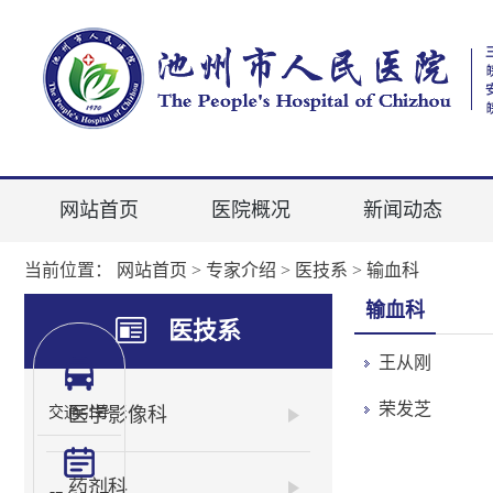
网站首页
医院概况
新闻动态
当前位置：
网站首页
>
专家介绍
>
医技系
>
输血科
输血科
医技系
王从刚
荣发芝
医学影像科
交通引导
药剂科