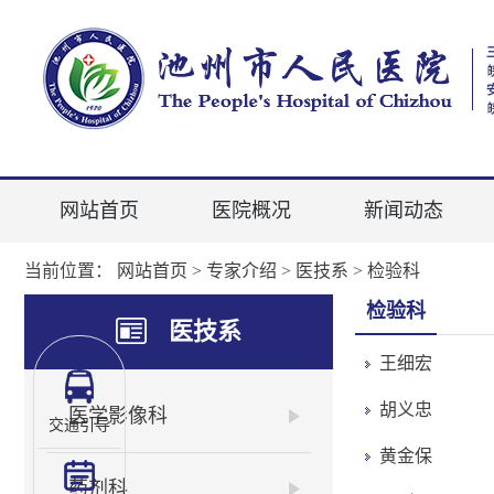
网站首页
医院概况
新闻动态
当前位置：
网站首页
>
专家介绍
>
医技系
>
检验科
检验科
医技系
王细宏
胡义忠
医学影像科
交通引导
黄金保
药剂科