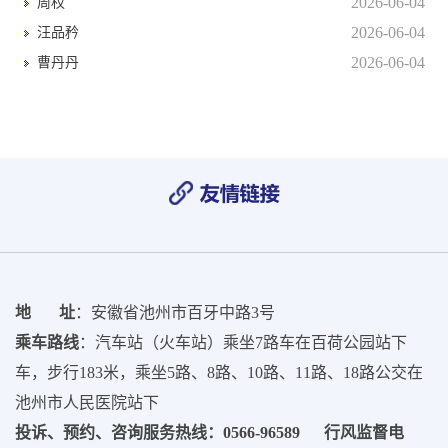
2026-06-04
周权
2026-06-04
汪品矜
2026-06-04
曹丹丹
地 址
：安徽省池州市百牙中路3号
乘车路线
：汽车站（火车站）乘坐7路车在百荷公园站下
车，步行183米，乘坐5路、8路、10路、11路、18路公交在
池州市人民医院站下
投诉、预约、咨询服务热线：0566-96589 行风监督电