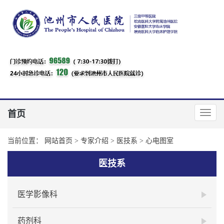
首页
当前位置：
网站首页
>
专家介绍
>
医技系
>
心电图室
医技系
医学影像科
药剂科