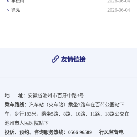
2026-06-04
李松梅
2026-06-04
徐亮
地 址
：安徽省池州市百牙中路3号
乘车路线
：汽车站（火车站）乘坐7路车在百荷公园站下
车，步行183米，乘坐5路、8路、10路、11路、18路公交在
池州市人民医院站下
投诉、预约、咨询服务热线：0566-96589 行风监督电