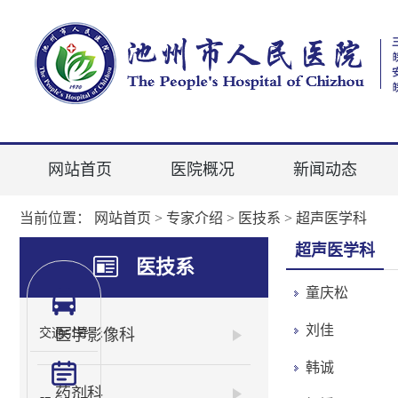
网站首页
医院概况
新闻动态
当前位置：
网站首页
>
专家介绍
>
医技系
>
超声医学科
超声医学科
医技系
童庆松
刘佳
医学影像科
交通引导
韩诚
药剂科